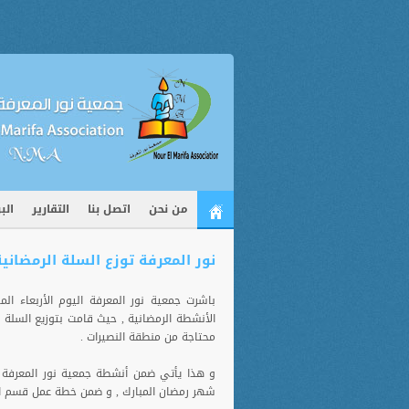
من نحن
اتصل بنا
التقارير
الب
نور المعرفة توزع السلة الرمضاني
محتاجة من منطقة النصيرات .
و هذا يأتي ضمن أنشطة جمعية نور المعرفة
شهر رمضان المبارك , و ضمن خطة عمل قسم ال