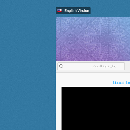
English Virsion
ما نسينا