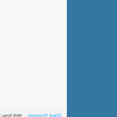
الزاوية الاجتماعية:
تهنئة للزميل /