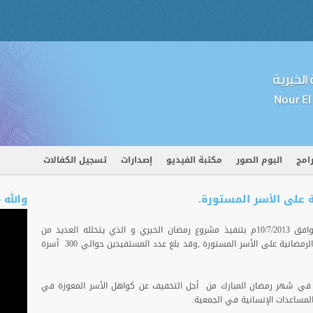
رامج
البوم الصور
مكتبة الفيديو
إصدارات
تسجيل الكفالات
ة على الأسر المستورة.
والله 
باشرت جمعية نور المعرفة اليوم الأربعاء الموافق 10/7/2013م بتنفيذ مشروع رمضان الخيري و الذي يتخلله العديد من
الأنشطة الرمضانية , حيث قامت بتوزيع السلة الرمضانية على الأسر المستورة ,وقد بلغ عدد المستفيدين حوالي 300 أسرة
 في شهر رمضان المبارك من أجل التخفيف عن كواهل الأسر المعوزة في
مساعدات الإنسانية في الجمعية.