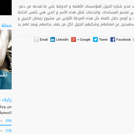
حد قدم شكره الجزيل للمؤسسات الأهلية و الدولية على ما تقدمه من دعم
 تقديم المساعدات والخدمات لمثل هذه الأسر و التي هي بأمس الحاجة
و أوضح خلال كلمته بأن هذه المرحلة الأولى من مشروع رمضان الخيري و
مستفيدين عن امتنانهم وشكرهم الجزيل لكل من يقف بجانبهم ويمد لهم يد
حملة 
Email
LinkedIn
Google +
Tweet
Facebook
رايك 
من وجهة
الجمعية
(58)
(19)