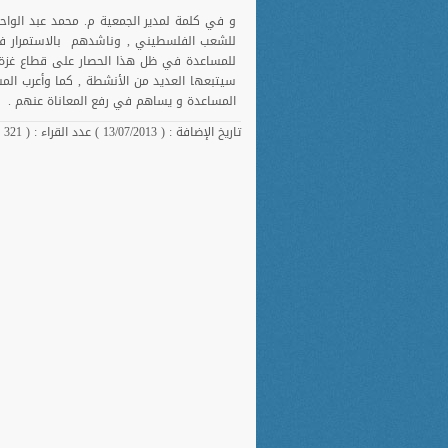
و في كلمة لمدير الجمعية م. محمد عبد الوا
للشعب الفلسطيني , وناشدهم بالاستمرار في
للمساعدة في ظل هذا الحصار على قطاع غزة ,
سيتبعها العديد من الأنشطة , كما وأعرب ال
المساعدة و يساهم في رفع المعاناة عنهم .
تاريخ الإضافة : ( 13/07/2013 ) عدد القراء : ( 321 )