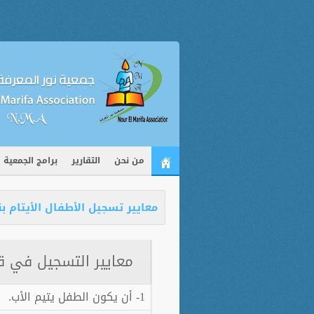
من نحن
التقارير
برامج الجمعية
معايير تسجيل الأطفال الأيتام بق
معايير التسجيل في ق
1- أن يكون الطفل يتيم الأب.