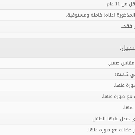
سجيل: