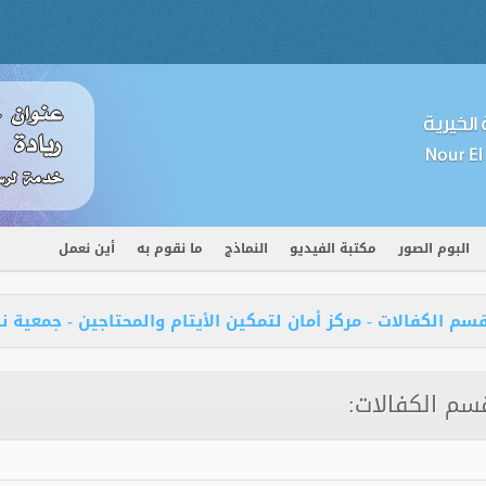
البوم الصور
مكتبة الفيديو
النماذج
ما نقوم به
أين نعمل
سم الكفالات - مركز أمان لتمكين الأيتام والمحتاجين - جمعية نو
سم الكفالات: