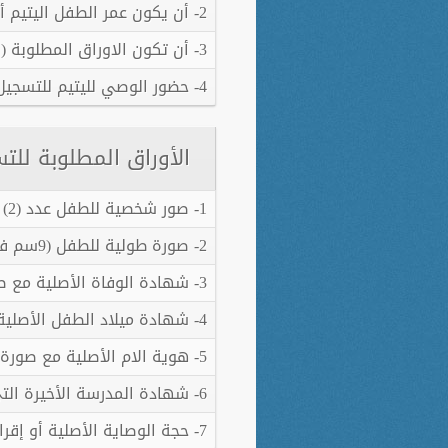
2- أن يكون عمر الطفل اليتيم أقل من 11 عام.
3- أن تكون الاوراق المطلوبة (المذكورة أدناه) كاملة ومستوفية.
4- حضور الوصي لليتيم للتسجيل فقط.
الأوراق المطلوبة للت
1- صور شخصية للطفل عدد (2) مقاس صغير.
2- صورة طولية للطفل (9سم في 12سم)
3- شهادة الوفاة الأصلية مع صورة عنها.
4- شهادة ميلاد الطفل الأصلية مع صورة عنها.
5- هوية الام الأصلية مع صورة عنها.
6- شهادة المدرسة الأخيرة التي حصل عليها الطفل.
7- حجة الوصاية الأصلية أو إقرار حضانة مع صورة عنها.