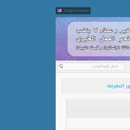
English Virsion
ر المعرفة: