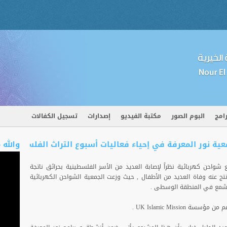
رامج
البوم الصور
مكتبة الفيديو
إصدارات
تسجيل الكفالات
والله 
 شواحن كهربائية نظراً لإصابة العديد من الأسر الفلسطينية بحرائق ناتجة
تج عنه وفاة العديد من الأطفال , حيث وزعت الجمعية الشواحن الكهربائية
الشمع في المنطقة الوسطى .
UK Islamic Missi .