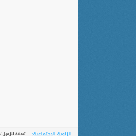
الزاوية الاجتماعية:
تهنئة للزميل /