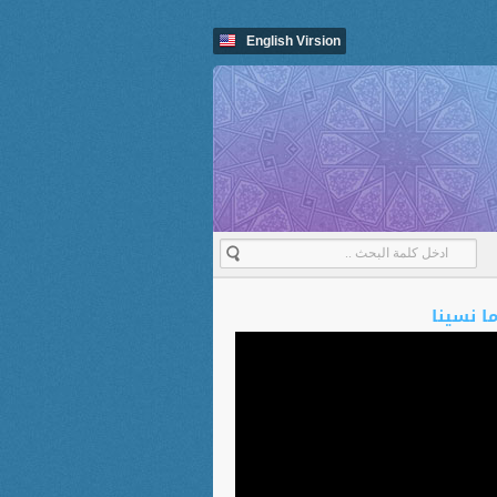
English Virsion
ما نسينا