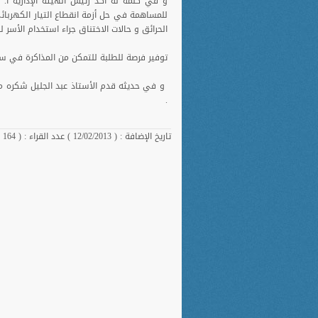
و في كلمة له أكد رئيس الهيئة الإدارية أ. 
للمساهمة في حل أزمة انقطاع التيار الكهربا
الحرائق و حالات الاختناق جراء استخدام الأسر لل
توفير فرصة للطلبة للتمكن من المذاكرة في ساعات
.
تاريخ الإضافة : ( 12/02/2013 ) عدد القراء : ( 164 )