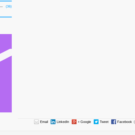
(36)
Email
LinkedIn
Google +
Tweet
Facebook