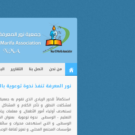
من نحن
اتصل بنا
التقارير
الب
نور المعرفة تنفذ ندوة توعوية با
استكمالاً للدور الريادي الذي تقوم به جمعية
لمشكلات النطق و تأخر الكلام و المشاكل 
تستهدف أولياء أمور الأطفال, و معلمات رياض
التعليم - الوسطى ندوة توعوية بعنوان المر
الوسطى, و التي استهدفت مديرات و سائقي 
مؤسسات المجتمع المحلي, و تعزيز ثقافة الوعي