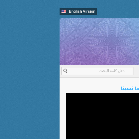
English Virsion
ما نسينا