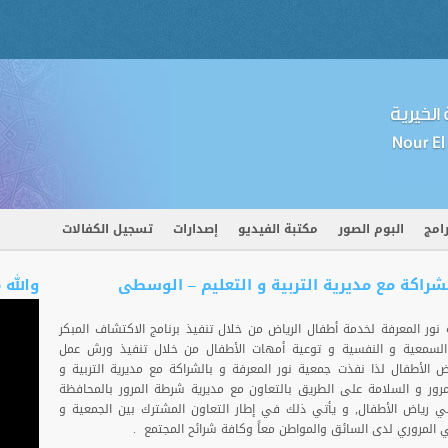
رامج
البوم الصور
مكتبة الفيديو
إصدارات
تسجيل الكفالات
لشراكة مع مديرية التربية و التعليم – الوسطى
والله 
 نور المعرفة لخدمة أطفال الرياض من خلال تنفيذ برنامج الاكتشاف المبكر
السمعية و النفسية و توعية أمهات الأطفال من خلال تنفيذ ورش عمل
 الأطفال لذا نفذت جمعية نور المعرفة و بالشراكة مع مديرية التربية و
ور و السلامة على الطريق بالتعاون مع مديرية شرطة المرور بالمحافظة
رياض الأطفال, و يأتي ذلك في إطار التعاون المشترك بين الجمعية و
 المروري لدى السائق والمواطن معاً وكافة شرائح المجتمع .