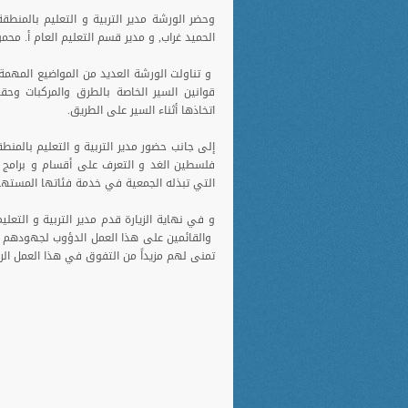
وحضر الورشة مدير التربية و التعليم بالمنطق
الحميد غراب, و مدير قسم التعليم العام أ. محم
و تناولت الورشة العديد من المواضيع ا
قوانين السير الخاصة بالطرق والمركبات وحق
اتخاذها أثناء السير على الطريق.
إلى جانب حضور مدير التربية و التعليم بالمن
فلسطين الغد و التعرف على أقسام و برامج ال
التي تبذله الجمعية في خدمة فئاتها المستهد
و في نهاية الزيارة قدم مدير التربية و التعل
والقائمين على هذا العمل الدؤوب لجهودهم 
تمنى لهم مزيداً من التفوق في هذا العمل الر