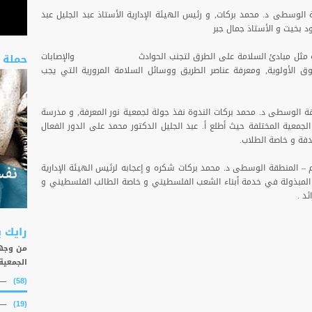
ة الوسطى د. محمد بركات, و رئيس الهيئة الإدارية الأستاذ عبد الجليل عبد
ود بخيت و الأستاذ جمال جبر
لمهمة مثل مبادئ السلامة على الطرق لتجنب الحوادث والإصابات
حملة 
وق الأولوية, ومعرفة عناصر الطريق ووسائل السلامة المرورية التي يجب
طقة الوسطى د. محمد بركات الندوة نفذ جولة لجمعية نور المعرفة, و مدرسة
جمعية المختلفة حيث أطلع أ. عبد الجليل الدكتور محمد على الدور الفعال
فة و خاصة الطلاب.
يم – المنطقة الوسطى د. محمد بركات شكره و إعجابه لرئيس الهيئة الإدارية
المبذولة في خدمة أبناء الشعب الفلسطيني و خاصة الطالب الفلسطيني و
ائد .
رايك 
من وجهة
الجمعية
(58)
(19)