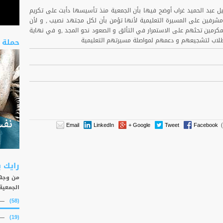
جليل عبد الحميد غراب أوضح فيها بأن الجمعية منذ تأسيسها دأبت على تكريم
مشرفين على المسيرة التعليمية لأنها تؤمن بأن لكل مجتهد نصيب , و لأن
رمين تحثهم على الاستمرار في التألق و الصعود نحو المجد ,و في نهاية
لطلاب لتشجيعهم و دعمهم لمواصلة مسيرتهم التعليمية
حملة 
Email
LinkedIn
Google +
Tweet
Facebook
رايك 
من وجهة
الجمعية
(58)
(19)