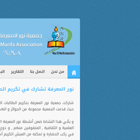
من نحن
اتصل بنا
التقارير
الب
نور المعرفة تشارك في تكريم الطال
حيث قدمت الجمعية مجموعة من الجوائز و الهداي
و يأتي هذا النشاط ضمن أنشطة نور المعرفة ال
العلمية و الثقافية , المتفوقين منهم , و ذو
في ركب الحضارة و تمكنه من العيش الكريم أس