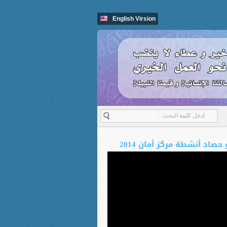
English Virsion
حصاد أنشطة مركز أمان 2014