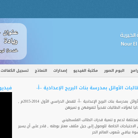
رامج
البوم الصور
مكتبة الفيديو
إصدارات
النماذج
تسجيل الكفالات
بات الأوائل بمدرسة بنات البريج الإعدادية –أ-
فيديو 
شاركت جمعية نور المعرفة بتكريم الطالبات الأوائل بمدرسة بنات البريج الإعدادية –أ- للفصل الدراسي الأول 2014-2015م ,
ا لهؤلاء الطالبات تقديراً لتفوقهن و تميزهن
مختلفة لدعم و تنمية قدرات الطالب الفلسطيني
ي الاحتياجات الخاصة للوصول إلى جيل مثقف معتز بوطنه , قادر على أن يسير
وة بباقي شعوب العالم الحر