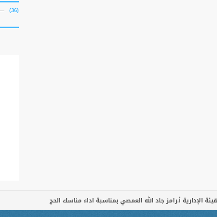
(36)
ئة الإدارية أ.رامز جاد الله العمصي بمناسبة اداء مناسك الحج