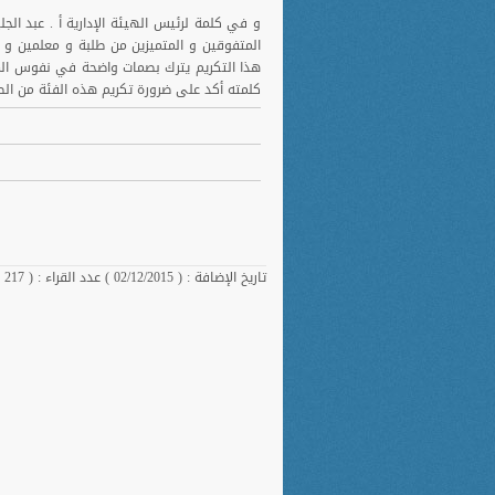
و في كلمة لرئيس الهيئة الإدارية أ . عبد ال
المتفوقين و المتميزين من طلبة و معلمين و 
هذا التكريم يترك بصمات واضحة في نفوس المك
كلمته أكد على ضرورة تكريم هذه الفئة من ا
تاريخ الإضافة : ( 02/12/2015 ) عدد القراء : ( 217 )