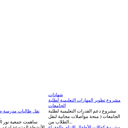
شهادات
مشروع تطوير المهارات التعليمية لطلبة
الجامعات
مشروع دعم القدرات التعليمية لطلبة
نقل طالبات مدرسة صب
الجامعات ( منحة مواصلات مجانية لنقل
م
الطلاب من...
ساهمت جمعية نور ا
مشروع كفالات الأطفال الايتام والفقراء
الأنشطة المتنوعة لدعم طل