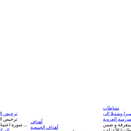
نشاطات
را وشتيلا إلى
ترخيص الج
درسة العروبة
ترخيص الج
أهداف
لمعرفة و ضمن
صورة اعتماد مجلس الادارة من قبل وزارة ...
أهداف الجمعية
بتنا الأعزاء و
الهيك