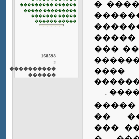
���� 
�� ��
����
����
������
168598
�����
2
����������
����
������
����
.
����
����
����
�����
����