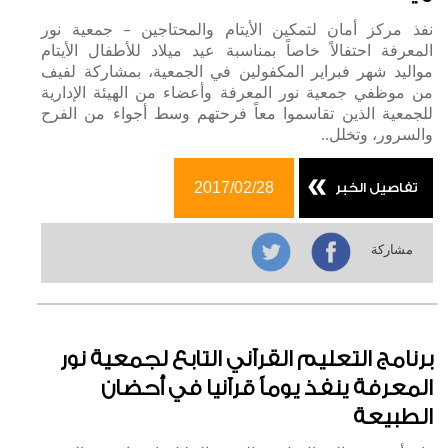
نفذ مركز أمان لتمكين الأيتام والمحتاجين – جمعية نور
المعرفة احتفالاً خاصاً بمناسبة عيد ميلاد للأطفال الأيتام
مواليد شهر فبراير المكفولين في الجمعية، بمشاركة لفيف
من موظفي جمعية نور المعرفة وأعضاء من الهيئة الإدارية
للجمعية الذين تقاسموا معاً فرحتهم وسط أجواء من الفرح
والسرور، وتخلل..
2017/02/28
تفاصيل الخبر
مشاركة
برنامج التعليم القرآني التابع لجمعية نور
المعرفة ينفذ يوماً قرآنيا في أحضان
الطبيعة