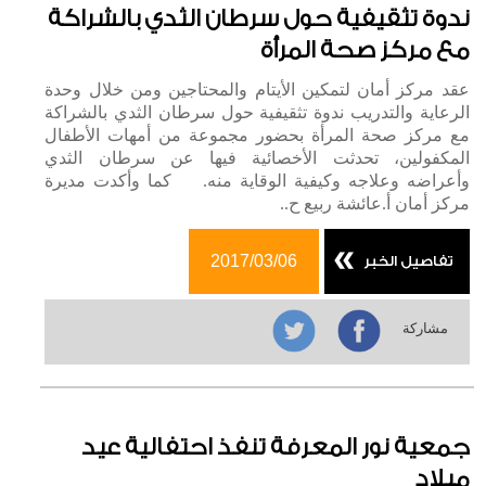
ندوة تثقيفية حول سرطان الثدي بالشراكة
مع مركز صحة المرأة
عقد مركز أمان لتمكين الأيتام والمحتاجين ومن خلال وحدة
الرعاية والتدريب ندوة تثقيفية حول سرطان الثدي بالشراكة
مع مركز صحة المرأة بحضور مجموعة من أمهات الأطفال
المكفولين، تحدثت الأخصائية فيها عن سرطان الثدي
وأعراضه وعلاجه وكيفية الوقاية منه. كما وأكدت مديرة
مركز أمان أ.عائشة ربيع ح..
2017/03/06
تفاصيل الخبر
مشاركة
جمعية نور المعرفة تنفذ احتفالية عيد
ميلاد