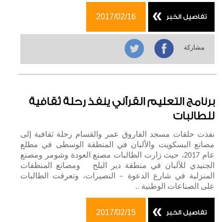
2017/02/16
تفاصيل الخبر
مشاركة
برنامج التعليم القرآني ينفذ رحلة ثقافية
للطالبات
نفذت حلقات مسجد الفاروق عمر والقسام رحلة ثقافية إلى
مصانع البسكويت والألبان في المنطقة الوسطى في مطلع
عام 2017، حيث زارت الطالبات مصنع العودة وشومر ومصنع
الجنيدي للألبان في منطقة دير البلح ومصانع المنظفات
المنزلية في شارع الدعوة – النصيرات، وتعرفت الطالبات
على الصناعات الوطنية ..
2017/02/15
تفاصيل الخبر