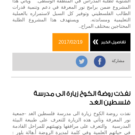
الشتوية لطلبة المدراس في المنطقة الوسطى. ويأتي هذا
المشروع ضمن برامج نور المعرفة في دعم وتنمية قدرات
الطالب الفلسطيني وتوفير كل السبل لاستمراره بالعملية
التعليمية ومساندته. ويستهدف هذا المشروع الطلبة
المحتاجين بمختلف المراح..
2017/02/19
تفاصيل الخبر
مشاركة
نفذت روضة الكوخ زيارة الى مدرسة
فلسطين الغد
نفذت روضة الكوخ زيارة الى مدرسة فلسطين الغد -جمعية
نور المعرفة وتأتي هذه الزيارة للتعرف على طبيعة البيئة
المدرسية والتعرف على مرافقها وتهيئتهم للمراحل القادمة
في حياتهم العلمية وفي كلمة لمديرة الروضة أ.هالة بلور :