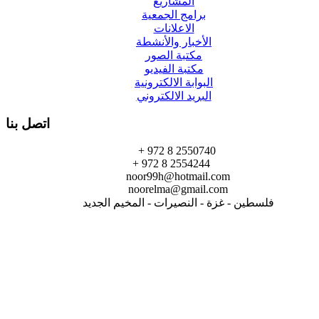
المشاريع
برامج الجمعية
الاعلانات
الأخبار والأنشطة
مكتبة الصور
مكتبة الفيديو
البوابة الالكترونية
البريد الالكتروني
اتصل بنا
+ 972 8 2550740
+ 972 8 2554244
noor99h@hotmail.com
noorelma@gmail.com
فلسطين - غزة - النصيرات - المخيم الجديد