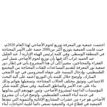
اختتمت جمعية نور المعرفة توزيع لحوم الأضاحي لهذا العام 2020م،
حيث قامت الجمعية بتوزيع أكثر من2000 حصة على الأسر المحتاجة
في المنطقة الوسطى. وفي كلمة لرئيس الهيئة الإدارية أ. عبد الجليل
عبد الحميد غراب أكد فيها بأن توزيع لحوم الأضاحي شمل أسر
الفقراء والمحتاجين، مشيراً إلى أن هذا المشروع يأتي في إطار دور
جمعية نور المعرفة لتقديم المساعدات للفئات المحتاجة من المجتمع
الفلسطيني، وإدخال البسمة على شفاه المحرومين في عيد الأضحى
المبارك، وأوضح خلال كلمته بأن التوزيع اعتمد على آلية البحث
الاجتماعي، وتوثيق مختلف الحالات المحتاجة، وتسجيلها بقوائم وذلك
بناء على عدد الأسر والمناطق السكنية، وفي سياق كلمته شكر
المؤسسات الداعمة لمشروع الأضاحي، وثمن جهودهم التي يبذلونها
في خدمة أبناء الشعب الفلسطيني. وأوضح غراب أن مشروع
الأضاحي هو جزء من عشرات المشاريع الإغاثية والتنموية التي تنفذها
الجمعية في قطاع غزة، والجمعية تسعى دائماً لتلبية احتياجات أبناء