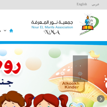
عربي
English
م
.