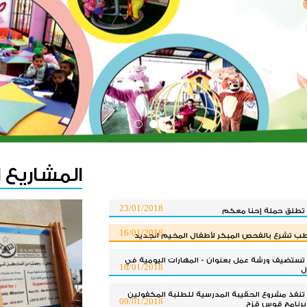
المشاريع 
23/01/2018
 تطلق حملة إحنا معكم
16/01/2018
طب تشرع بالفحص المبكر لأطفال المخيم الجديد
 تستضيف ورشة عمل بعنوان - المهارات اليومية في
16/01/2018
ل
 تنفذ مشروع الحقيبة المدرسية للطلبة المكفولين
09/01/2018
برنامج قوس قزح