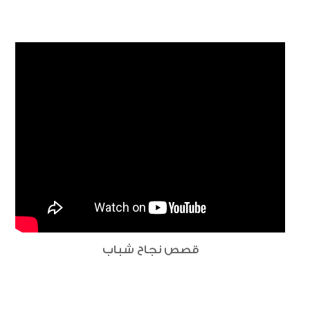
قصص نجاح شباب