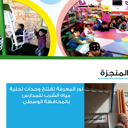
المنجزة
نفذت جمعية نور المعرفة
نور المعرفة تفتتح وحدات تحلية
مياه الشرب للمدارس
مشروع الحقيبة المدرسية
بالمحافظة الوسطى
والكسوة الشتوية لطلبة
المدراس في المنطقة الوسطى,