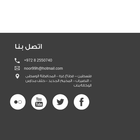
اتصل بنا
+972 8 2550740
noor99h@hotmail.com
فلسطين - قطاع غزة – المحافظة الوسطى
– النصيرات – المخيم الجديد – خلف مدارس
الوكالة بنات