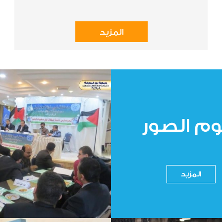
المزيد
شور محطة المياه
وم الصور
المزيد