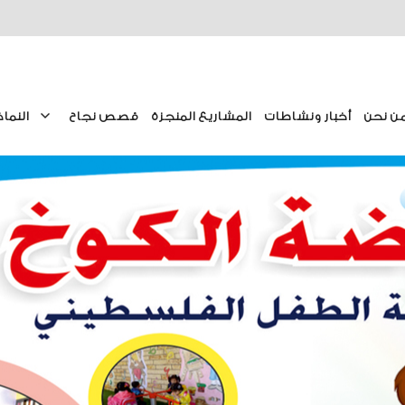
ن نحن
أخبار ونشاطات
المشاريع المنجزة
قصص نجاح
النماذ