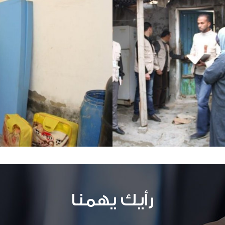
رأيك يهمنا