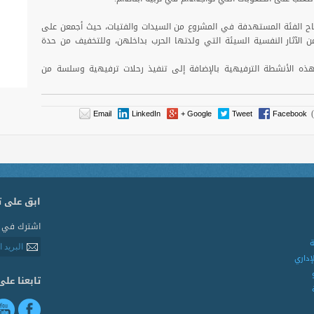
اح الفئة المستهدفة في المشروع من السيدات والفتيات، حيث أجمعن على
الآثار النفسية السيئة التي ولدتها الحرب بداخلهن، وللتخفيف من حدة
هذه الأنشطة الترفيهية بالإضافة إلى تنفيذ رحلات ترفيهية وسلسة من
Email
LinkedIn
Google +
Tweet
Facebook
ابق على 
اشترك في ال
ة
لإداري
تابعنا على