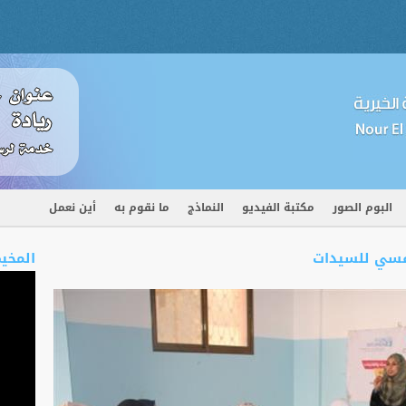
البوم الصور
مكتبة الفيديو
النماذج
ما نقوم به
أين نعمل
نفسي للسيدات
المخي