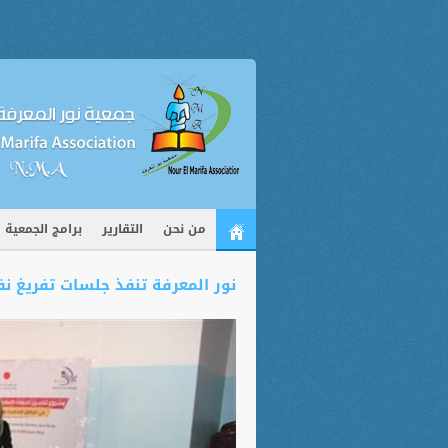
من نحن
التقارير
برامج الجمعية
نور المعرفة تنفذ جلسات تفريغ 