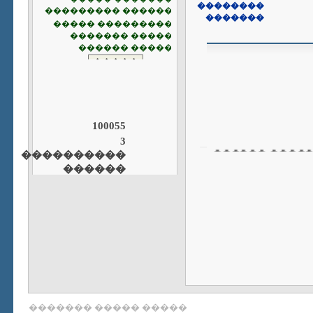
��������
�������
100055
3
����� ������
����������
2010-12-30 12:12:51
������
����� ���
2010-11-13 08:11:41
����� �
����� �
2010-09-05 14:09:50
����� 
2010-02-25 15:02:12
����� ����� �������
����� ������